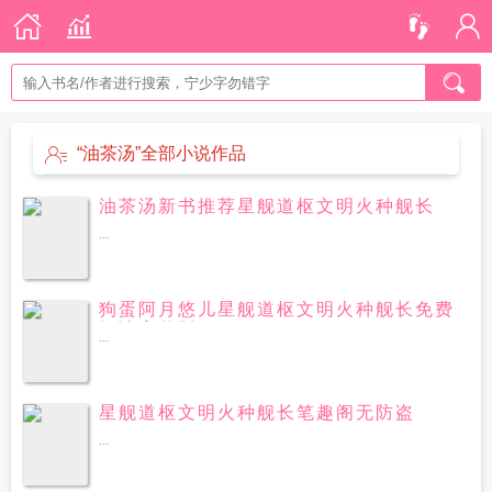
“油茶汤”全部小说作品
油茶汤新书推荐星舰道枢文明火种舰长
...
狗蛋阿月悠儿星舰道枢文明火种舰长免费
阅读完整版
...
星舰道枢文明火种舰长笔趣阁无防盗
...