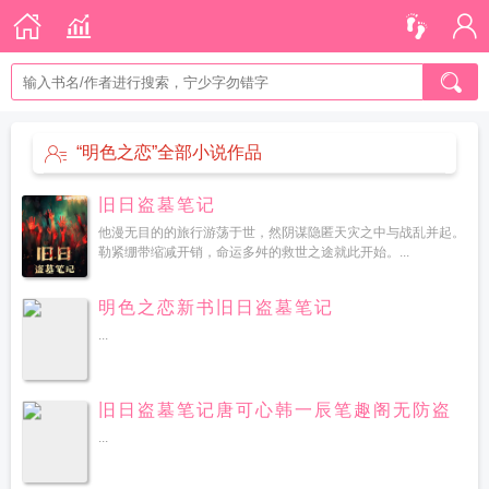
“明色之恋”全部小说作品
旧日盗墓笔记
他漫无目的的旅行游荡于世，然阴谋隐匿天灾之中与战乱并起。
勒紧绷带缩减开销，命运多舛的救世之途就此开始。...
明色之恋新书旧日盗墓笔记
...
旧日盗墓笔记唐可心韩一辰笔趣阁无防盗
...