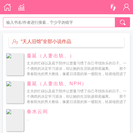
“天人旧馆”全部小说作品
蔓延（人妻出轨、）
丈夫的忙碌以及疏于陪伴让楚蔓习惯了自己寻找快乐的日子。一
个偶然的决定学习游泳，却让她的生活轨迹彻底偏离。 那个
青春阳光的男大教练，像夏日清晨的第一缕阳光，轻易地照进了
她寂寞的内心。他身上独特的青涩与热情，让她无法自拔。她知
蔓延（人妻出轨、NPH）
道...
丈夫的忙碌以及疏于陪伴让楚蔓习惯了自己寻找快乐的日子。一
个偶然的决定学习游泳，却让她的生活轨迹彻底偏离。 那个
青春阳光的男大教练，像夏日清晨的第一缕阳光，轻易地照进了
她寂寞的内心。他身上独...
春水云间
...