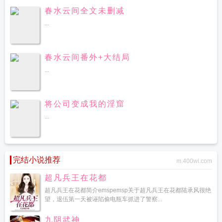
春水云间全文未删减
...
春水云间番外+大结局
...
将公司变成我的淫窟
...
完结小说推荐
m.400wi.com
超凡兵王在花都
超凡兵王在花都简介emspemsp关于超凡兵王在花都陆承风很绝
望，退伍第一天被诬陷偷电瓶车抓进了警察...
九阴武神