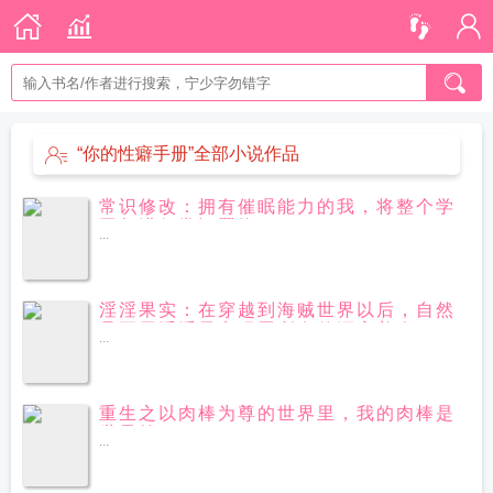
“你的性癖手册”全部小说作品
常识修改：拥有催眠能力的我，将整个学
园都进行常识置换
...
淫淫果实：在穿越到海贼世界以后，自然
是要用淫淫果实玩弄所有的漂亮美人
...
重生之以肉棒为尊的世界里，我的肉棒是
世界第一
...