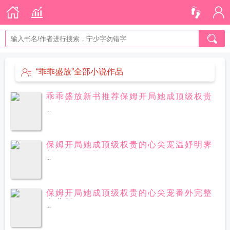
“乖乖盛放”全部小说作品
乖乖盛放新书推荐保姆开局她成顶级权贵
的心尖宠
...
保姆开局她成顶级权贵的心尖宠温妤明霁
川笔趣阁无防盗
...
保姆开局她成顶级权贵的心尖宠番外完整
免费版
...