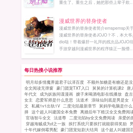
重生了。重生之后，她把那些上辈子欺
她的混蛋全部都收拾了一遍。本来想和
个对自己还不错的秘书谈个恋爱增加一
漫威世界的替身使者
业绩，但是你再不...
漫威世界的替身使者简介emspemsp关
漫威世界的替身使者JOJO？不，本大爷
dio哒！带着爆肝一礼拜的残次品JOJO
手游穿越到漫威世界的程序猿正一脸懵
的审视着自己的新身份迪奥布兰度，一
英华混血的大帅比！不过，等会儿这里
漫威世界？请问离紫薯精到达战场还有
每日热搜小说推荐
长时间？对了，老子还有金手指！白金
明月却多情魔界篇君子以泽百度
不额外加糖是有糖还是没
星，世界，疯狂钻石，轰炸空间，黄金
全文阅读无弹窗
豪门团宠TXT入口
舅舅的计算机课2
唐
验，绯红之王统统给我出！叮，新玩家
年代文
成为妖族间谍漫画
嫂子来喝酒电影在线播放
盘古
好，您的第一位替身已抽取，祝您游戏
女主
恋爱军师是什么意思
法道术
浪味仙到底是男是女
快。看着眼前正...
文
私藏1v1出轨1V
二度沦陷最新章节
舅妈学电脑是什么
择
这个超人叫建国全本免费
离婚后年下糙汉全文免费阅
官场智斗全文
法道尊
二度沦陷by全文免费阅读
亲爱的
穿越海贼成为d之一族
挨打系统只要挨打就能获得奖励
十年代嫁倒霉男配
豪门团宠短剧大结局
这个超人叫建国