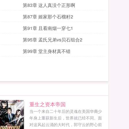
第83章 这人真没个正形啊
第87章 姬家那个石榴籽2
第91章 且看南烟一穿七1
第95章 孟氏兄弟vs贝石组合2
第99章 堂主身材真不错
重生之资本帝国
当一个来自二十年后的灵魂在美国华裔少
年身上重获新生后，世界就已经不同。面
对这风起云涌的大时代，郭守云的野心前