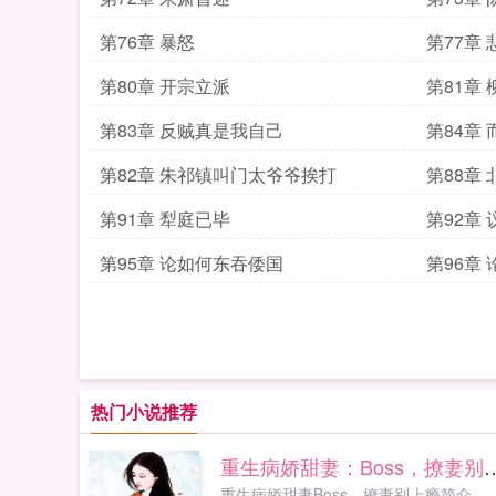
第76章 暴怒
第77章
第80章 开宗立派
第81章
第83章 反贼真是我自己
第84章
第82章 朱祁镇叫门太爷爷挨打
第88章
第91章 犁庭已毕
第92章
第95章 论如何东吞倭国
第96章
热门小说推荐
重生病娇甜妻：Bos
重生病娇甜妻Boss，撩妻别上瘾简介