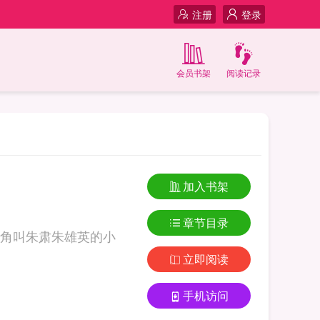
注册
登录
会员书架
阅读记录
加入书架
章节目录
角叫朱肃朱雄英的小
立即阅读
手机访问