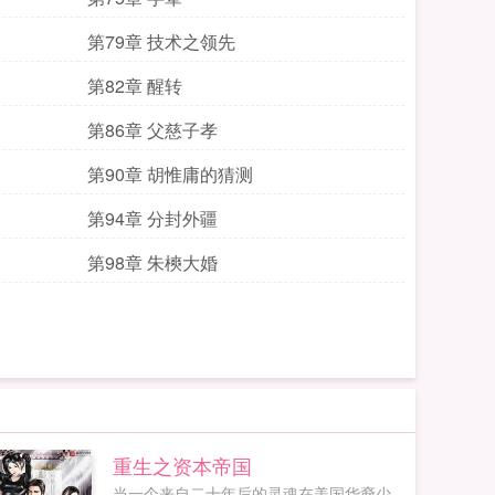
第79章 技术之领先
第82章 醒转
第86章 父慈子孝
第90章 胡惟庸的猜测
第94章 分封外疆
第98章 朱樉大婚
重生之资本帝国
当一个来自二十年后的灵魂在美国华裔少