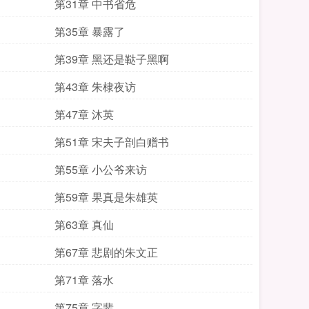
第31章 中书省危
第35章 暴露了
第39章 黑还是鞑子黑啊
第43章 朱棣夜访
第47章 沐英
第51章 宋夫子剖白赠书
第55章 小公爷来访
第59章 果真是朱雄英
第63章 真仙
第67章 悲剧的朱文正
第71章 落水
第75章 字辈