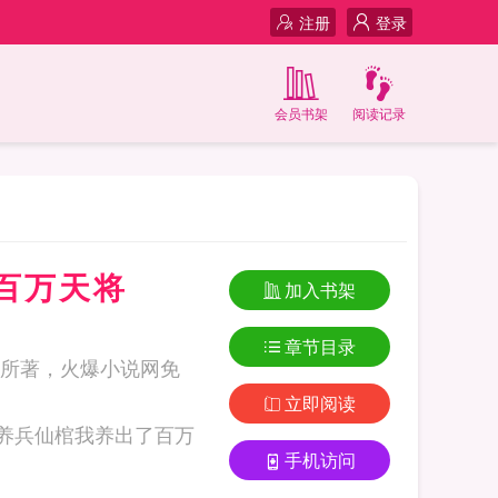
注册
登录
会员书架
阅读记录
百万天将
加入书架
章节目录
所著，火爆小说网免
立即阅读
手机访问