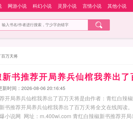
说
网游小说
科幻小说
灵异小说
言情小说
其他小说
了百万天将
椒新书推荐开局养兵仙棺我养出了
更新时间：2026-08-06 20:16:45
荐开局养兵仙棺我养出了百万天将是由作者：青红白辣椒
新书推荐开局养兵仙棺我养出了百万天将全文在线阅读。
400wi.com 青红白辣椒新书推荐开局养兵仙棺我养出了百万