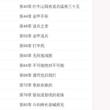
第40章 牤牛山我有道兵猛将三十五
第44章 金甲不坏
第48章 道兵之变
第52章 金甲道兵
第56章 打半死
第60章 无间鬼域图
第64章 不可能绝对不可能
第68章 通窍也归我打
第72章 拿妖命换的
第76章 疑似道胎境的老猿
第80章 斗剑峰长老喊师兄