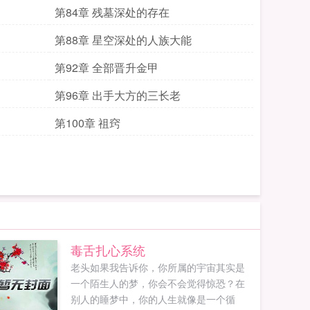
第84章 残墓深处的存在
第88章 星空深处的人族大能
第92章 全部晋升金甲
第96章 出手大方的三长老
第100章 祖窍
毒舌扎心系统
老头如果我告诉你，你所属的宇宙其实是
一个陌生人的梦，你会不会觉得惊恐？在
别人的睡梦中，你的人生就像是一个循