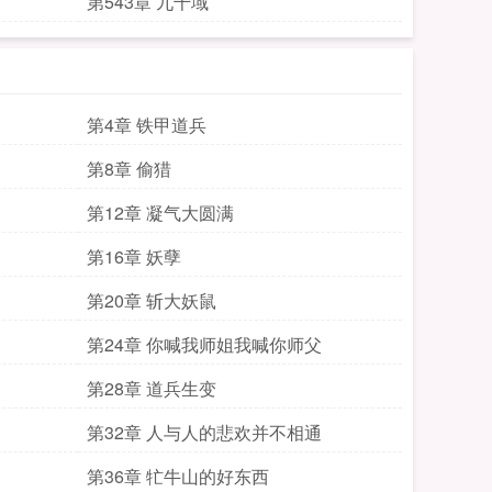
第543章 九千域
第4章 铁甲道兵
第8章 偷猎
第12章 凝气大圆满
第16章 妖孽
第20章 斩大妖鼠
第24章 你喊我师姐我喊你师父
第28章 道兵生变
第32章 人与人的悲欢并不相通
第36章 牤牛山的好东西