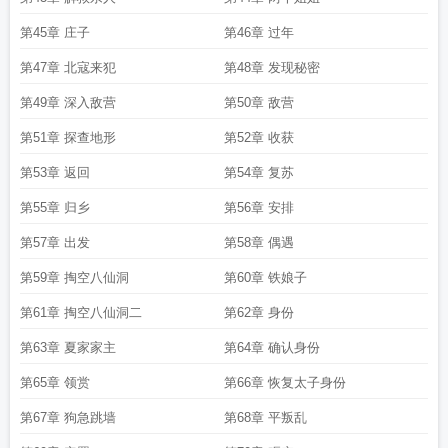
第45章 庄子
第46章 过年
第47章 北寇来犯
第48章 发现秘密
第49章 深入敌营
第50章 敌营
第51章 探查地形
第52章 收获
第53章 返回
第54章 复苏
第55章 归乡
第56章 安排
第57章 出发
第58章 偶遇
第59章 掏空八仙洞
第60章 铁娘子
第61章 掏空八仙洞二
第62章 身份
第63章 夏家家主
第64章 确认身份
第65章 领赏
第66章 恢复太子身份
第67章 狗急跳墙
第68章 平叛乱