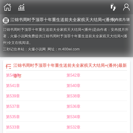
江锦书周时予顶罪十年重生送前夫全家殡天大结局+(番外)
安冉揽月
/著
江锦书周时予顶罪十年重生送前夫全家殡天大结局+(番外)是由作者：安冉揽月所
著，火爆小说网免费提供江锦书周时予顶罪十年重生送前夫全家殡天大结局+(番
外)全文在线阅读。
三秒记住本站：火爆小说网 网址：m.400wi.com
江锦书周时予顶罪十年重生送前夫全家殡天大结局+(番外)
最新
第543章
第542章
章节
第541章
第540章
第539章
第538章
第537章
第536章
第535章
第534章
第533章
第532章