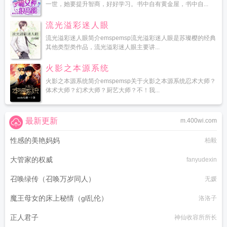
一世，她要提升智商，好好学习。书中自有黄金屋，书中自...
流光溢彩迷人眼
流光溢彩迷人眼简介emspemsp流光溢彩迷人眼是苏璨樱的经典
其他类型类作品，流光溢彩迷人眼主要讲...
火影之本源系统
火影之本源系统简介emspemsp关于火影之本源系统忍术大师？
体术大师？幻术大师？厨艺大师？不！我...
最新更新
m.400wi.com
性感的美艳妈妈
柏毅
大管家的权威
fanyudexin
召唤绿传（召唤万岁同人）
无媛
魔王母女的床上秘情（gl乱伦）
洛洛子
正人君子
神仙收容所所长