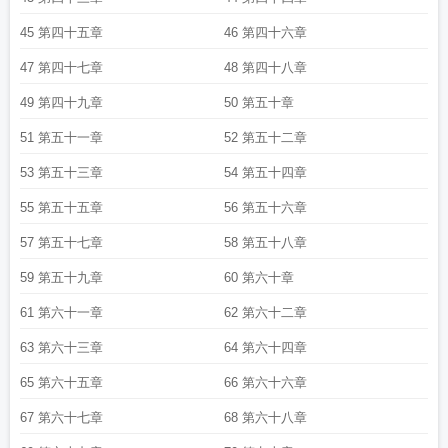
45 第四十五章
46 第四十六章
47 第四十七章
48 第四十八章
49 第四十九章
50 第五十章
51 第五十一章
52 第五十二章
53 第五十三章
54 第五十四章
55 第五十五章
56 第五十六章
57 第五十七章
58 第五十八章
59 第五十九章
60 第六十章
61 第六十一章
62 第六十二章
63 第六十三章
64 第六十四章
65 第六十五章
66 第六十六章
67 第六十七章
68 第六十八章