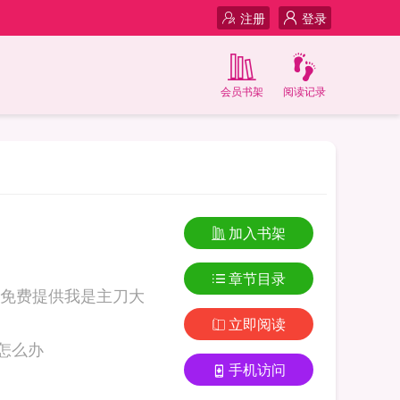
注册
登录
会员书架
阅读记录
加入书架
章节目录
免费提供我是主刀大
立即阅读
夫患者是闺蜜怎么办
手机访问