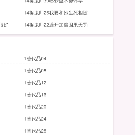
14捉鬼师30咦梦里不会怀孕
14捉鬼师26我要和她生死相随
很好
14捉鬼师22避开加倍因果天罚
1替代品04
1替代品08
1替代品12
1替代品16
1替代品20
1替代品24
1替代品28