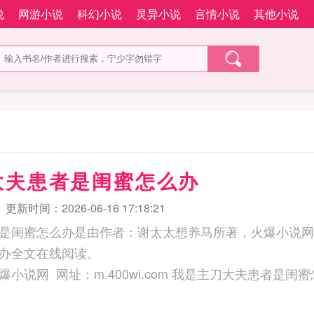
说
网游小说
科幻小说
灵异小说
言情小说
其他小说
大夫患者是闺蜜怎么办
更新时间：2026-06-16 17:18:21
是闺蜜怎么办是由作者：谢太太想养马所著，火爆小说网
办全文在线阅读。
三秒记住本站：火爆小说网 网址：m.400wi.com 我是主刀大