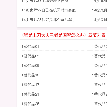
14捉鬼师33生魂做爱不伤身
14捉鬼
14捉鬼师29自己在玩弄对方身躯
14捉鬼
14捉鬼师25他就是那个幕后黑手
14捉鬼
《我是主刀大夫患者是闺蜜怎么办》章节列表
1替代品01
1替代品0
1替代品05
1替代品0
1替代品09
1替代品1
1替代品13
1替代品1
1替代品17
1替代品1
1替代品21
1替代品2
1替代品25
1替代品2