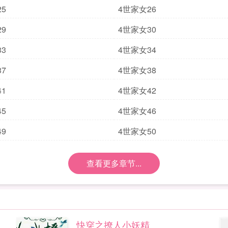
5
4世家女26
9
4世家女30
3
4世家女34
7
4世家女38
1
4世家女42
5
4世家女46
9
4世家女50
查看更多章节...
快穿之撩人小妖精