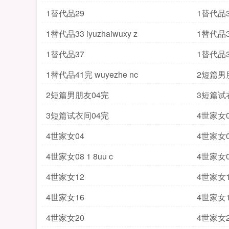
1替代品29
1替代品3
1替代品33 iyuzhaiwuxy z
1替代品3
1替代品37
1替代品3
1替代品41完 wuyezhe nc
2短篇男
2短篇男朋友04完
3短篇试
3短篇试衣间04完
4世家女0
4世家女04
4世家女0
4世家女08 1 8uu c
4世家女0
4世家女12
4世家女1
4世家女16
4世家女1
4世家女20
4世家女2