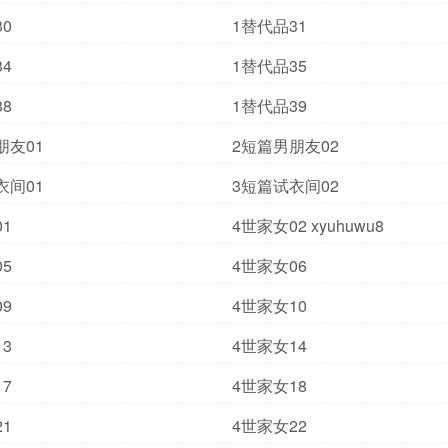
0
1替代品31
4
1替代品35
8
1替代品39
朋友01
2短篇男朋友02
衣间01
3短篇试衣间02
1
4世家女02 xyuhuwu8
5
4世家女06
9
4世家女10
3
4世家女14
7
4世家女18
1
4世家女22