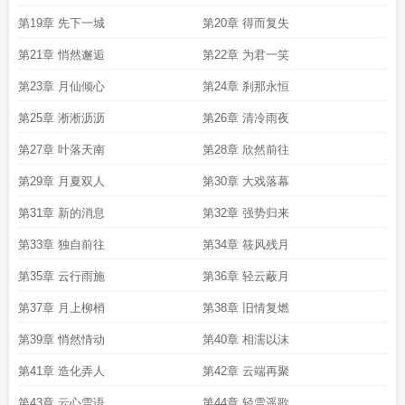
第19章 先下一城
第20章 得而复失
第21章 悄然邂逅
第22章 为君一笑
第23章 月仙倾心
第24章 刹那永恒
第25章 淅淅沥沥
第26章 清冷雨夜
第27章 叶落天南
第28章 欣然前往
第29章 月夏双人
第30章 大戏落幕
第31章 新的消息
第32章 强势归来
第33章 独自前往
第34章 筱风残月
第35章 云行雨施
第36章 轻云蔽月
第37章 月上柳梢
第38章 旧情复燃
第39章 悄然情动
第40章 相濡以沫
第41章 造化弄人
第42章 云端再聚
第43章 云心雪语
第44章 轻雪遥歌