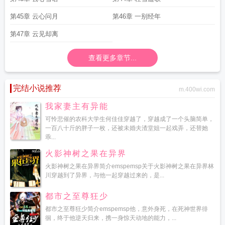
第45章 云心问月
第46章 一别经年
第47章 云见却离
查看更多章节...
完结小说推荐
m.400wi.com
我家妻主有异能
可怜悲催的农科大学生何佳佳穿越了，穿越成了一个头脑简单，
一百八十斤的胖子一枚，还被未婚夫渣堂姐一起戏弄，还替她
乖...
火影神树之果在异界
火影神树之果在异界简介emspemsp关于火影神树之果在异界林
川穿越到了异界，与他一起穿越过来的，是...
都市之至尊狂少
都市之至尊狂少简介emspemsp他，意外身死，在死神世界徘
徊，终于他逆天归来，携一身惊天动地的能力，...