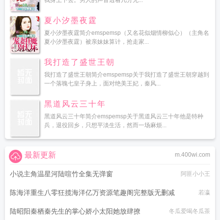
我身上下去。男人的声音透着几分无...
夏小汐墨夜霆
夏小汐墨夜霆简介emspemsp（又名花似烟情柳似心）（主角名
夏小汐墨夜霆）被亲妹妹算计，抢走家...
我打造了盛世王朝
我打造了盛世王朝简介emspemsp关于我打造了盛世王朝穿越到
一个落魄七皇子身上，面对绝美王妃，秦风...
黑道风云三十年
黑道风云三十年简介emspemsp关于黑道风云三十年他是特种
兵，退役回乡，只想平淡生活，然而一场麻烦...
最新更新
m.400wi.com
小说主角温星河陆喧竹全集无弹窗
阿匪小小王
陈海洋重生八零狂揽海洋亿万资源笔趣阁完整版无删减
若瀛
陆昭阳秦栖秦先生的掌心娇小太阳她放肆撩
冬瓜爱喝冬瓜茶