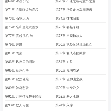
第69章 深夜长报
第70章 不速之客与意外之邀
第71章 月影猫谈与启程
第72章 行路难与车厢密语
第73章 石室之约
第74章 莲殇旧恨
第75章 隆和金殿衣首戏
第76章 宴起杀机
第77章 宴起杀机 续
第78章 初现惊故人
第79章 莲影
第80章 我预见过那场死亡
第81章 驾崩
第82章 复仇者的摊牌
第83章 风声里的泪泣
第84章 血祭
第85章 劫烬余殃
第86章 魔潮汹涌
第87章 秘法催鼎
第88章 雀神山之战
第89章 神鸟悲歌
第90章 舍身取义
第91章 月莲镇魔符主降临
第92章 薪火承继
第93章 故人何在
第94章 入席