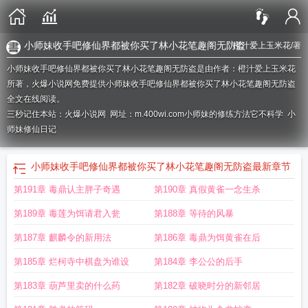
小师妹收手吧修仙界都被你买了林小花笔趣阁无防盗
橙汁爱上玉米花
/著
小师妹收手吧修仙界都被你买了林小花笔趣阁无防盗是由作者：橙汁爱上玉米花
所著，火爆小说网免费提供小师妹收手吧修仙界都被你买了林小花笔趣阁无防盗
全文在线阅读。
三秒记住本站：火爆小说网 网址：m.400wi.com
小师妹的修练方法它不科学
小
师妹修仙日记
小师妹收手吧修仙界都被你买了林小花笔趣阁无防盗
最新章节
第191章 毒鼎认主胖子奇遇
第190章 真假黄雀一念生杀
第189章 毒莲为饵请君入瓮
第188章 等待的风暴
第187章 麒麟令的新用法
第186章 毒鼎为饵黄雀在后
第185章 烂柯寺中棋盘为谁设
第184章 李公公的后手
第183章 葫芦里卖的什么药
第182章 破晓时分的新邻居