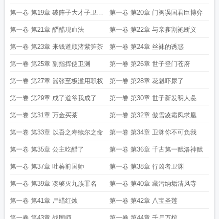
第一卷 第19章 破阵子大才子卫渊
第一卷 第20章 门阀误国君臣博弈
赠伯约
第一卷 第21章 酽醋现血法
第一卷 第22章 与亲爹割袍断义
第一卷 第23章 来钱道顾渚紫笋茶
第一卷 第24章 丝袜的诱惑
第一卷 第25章 副指挥使卫渊
第一卷 第26章 世子登门苍府
第一卷 第27章 嚣张至极滥用职权
第一卷 第28章 花魁吓尿了
第一卷 第29章 成了道爷我成了
第一卷 第30章 世子新发明人彘
第一卷 第31章 万金买茶
第一卷 第32章 傲雪凌霜凤求凰
第一卷 第33章 以吾之寿续尔之命
第一卷 第34章 卫渊你不可负我
第一卷 第35章 公主吃醋了
第一卷 第36章 千古第一赋洛神赋
第一卷 第37章 吐蕃前国师
第一卷 第38章 行凶者卫渊
第一卷 第39章 凑够灭九族罪名
第一卷 第40章 藏污纳垢清风寺
第一卷 第41章 尸蜡红烛
第一卷 第42章 八宝圣莲
第一卷 第43章 战国师
第一卷 第44章 千尸万棺