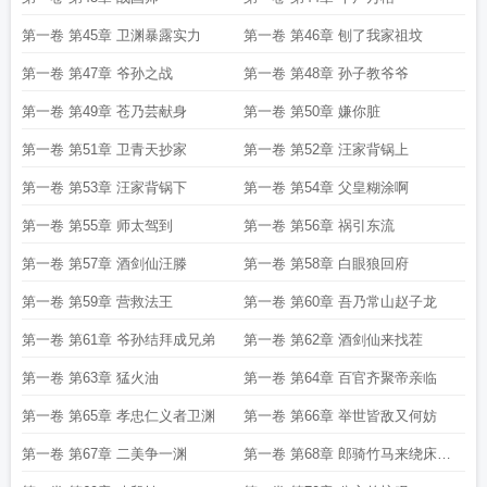
第一卷 第45章 卫渊暴露实力
第一卷 第46章 刨了我家祖坟
第一卷 第47章 爷孙之战
第一卷 第48章 孙子教爷爷
第一卷 第49章 苍乃芸献身
第一卷 第50章 嫌你脏
第一卷 第51章 卫青天抄家
第一卷 第52章 汪家背锅上
第一卷 第53章 汪家背锅下
第一卷 第54章 父皇糊涂啊
第一卷 第55章 师太驾到
第一卷 第56章 祸引东流
第一卷 第57章 酒剑仙汪滕
第一卷 第58章 白眼狼回府
第一卷 第59章 营救法王
第一卷 第60章 吾乃常山赵子龙
第一卷 第61章 爷孙结拜成兄弟
第一卷 第62章 酒剑仙来找茬
第一卷 第63章 猛火油
第一卷 第64章 百官齐聚帝亲临
第一卷 第65章 孝忠仁义者卫渊
第一卷 第66章 举世皆敌又何妨
第一卷 第67章 二美争一渊
第一卷 第68章 郎骑竹马来绕床弄