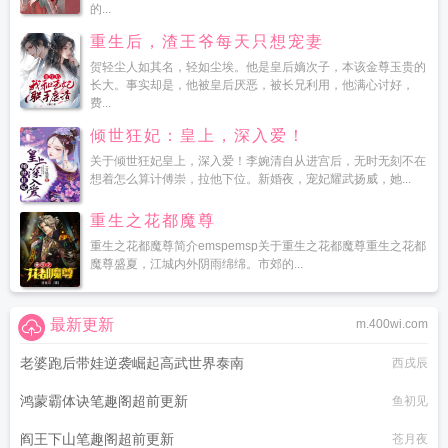
的...
重生后，渣王爷每天只想宠妻
贺轻尘人如其名，轻如尘埃。他是皇后嫡次子，本该金尊玉贵的
长大。事实却是，他被皇后厌恶，被长兄利用，他满心讨好，
费...
倾世狂妃：皇上，深入爱！
关于倾世狂妃皇上，深入爱！李婉清自从进宫后，无时无刻不在
想着怎么算计傅崇，拉他下位。新婚夜，宠妃耀武扬威，她...
重生之花都魔尊
重生之花都魔尊简介emspemsp关于重生之花都魔尊重生之花都
魔尊盛夏，江城内外阴雨绵绵。市郊的...
最新更新
m.400wi.com
老婆跑后带娃逆袭崛起高武世界泰南
西戌辰
鸿蒙霸体诀笔趣阁超前更新
鱼初见
阎王下山笔趣阁超前更新
苍月夜