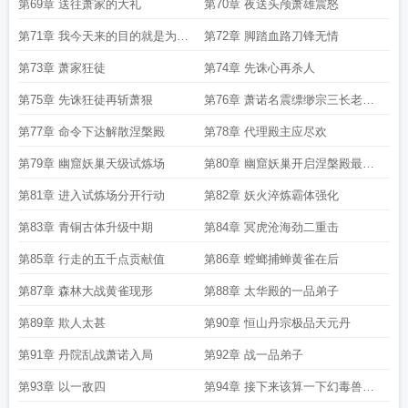
第69章 送往萧家的大礼
第70章 夜送头颅萧雄震怒
第71章 我今天来的目的就是为了
第72章 脚踏血路刀锋无情
杀人
第73章 萧家狂徒
第74章 先诛心再杀人
第75章 先诛狂徒再斩萧狠
第76章 萧诺名震缥缈宗三长老欲
解散涅槃殿
第77章 命令下达解散涅槃殿
第78章 代理殿主应尽欢
第79章 幽窟妖巢天级试炼场
第80章 幽窟妖巢开启涅槃殿最后
的机会
第81章 进入试炼场分开行动
第82章 妖火淬炼霸体强化
第83章 青铜古体升级中期
第84章 冥虎沧海劲二重击
第85章 行走的五千点贡献值
第86章 螳螂捕蝉黄雀在后
第87章 森林大战黄雀现形
第88章 太华殿的一品弟子
第89章 欺人太甚
第90章 恒山丹宗极品天元丹
第91章 丹院乱战萧诺入局
第92章 战一品弟子
第93章 以一敌四
第94章 接下来该算一下幻毒兽这