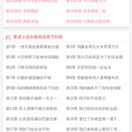
第3198章 从今天起中神域不会再
第3197章 今日夙家当灭
有夙家
第3196章 鱼死网破
第3195章 斩杀夙家二祖
第3194章 夙家决战
第3193章 与夙家正面交锋
萧诺小说全集阅读
章节列表
第1章 一滴天凰血换取家族兴盛三
第2章 鸿蒙金塔九大女帝震万古
百年
第3章 今日我带刀前来何须请帖
第4章 我今日前来是为了剑宗名额
第5章 刀锋无情四座皆惊
第6章 天罡剑宗我一定会去
第7章 白嫖的感觉确实不错
第8章 突破炼体境八重再被剑宗除
名
第9章 你的嘲讽我将其收下你的性
第10章 我的确杀不了你但是他呢
命我要带走
第11章 曾经晰月城第一天才一定
第12章 绝刃剑子良星尘
会强势归来
第13章 登上缥缈天梯之前将他永
第14章 我已给你活命的机会是你
远留下
自己不珍惜
第15章 比武器你难以匹敌论拳脚
第16章 通过了你就是第一通不过
你犹逊一筹
那就滚
第17章 我的刀也未尝不利
第18章 我们来的路上看到了周暗