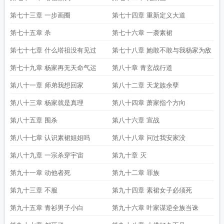
第七十三章 一步画圈
第七十四章 重新定义大道
第七十五章 杀
第七十六章 一袭素裙
第七十七章 什么塔祖没有见过
第七十八章 她敢不敢与我杨家为敌
第七十九章 杨家再无天命气运
第八十章 青玄战行道
第八十一章 师弟我想回家
第八十二章 天龙族余孽
第八十三章 杨家就是真理
第八十四章 萧家指个方向
第八十五章 围杀
第八十六章 宣战
第八十七章 认识素裙姐姐吗
第八十八章 问过我安家没
第八十九章 一宗杀穿宇宙
第九十章 灭
第九十一章 动他者死
第九十二章 罪族
第九十三章 不服
第九十四章 素裙女子必须死
第九十五章 青衫男子小白
第九十六章 叶家谋逆全族当诛