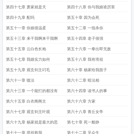
第四十七章 萧家就是天
第四十八章 你与我娘谁厉害
第四十九章 配吗
第五十章 因为会死
第五十一章 你娘很温柔
第五十二章 一指杀你
第五十三章 来干我啊来干我啊
第五十四章 老子很强
第五十五章 云白色长袍
第五十六章 一拳出即无敌
第五十七章 我娘实力如何
第五十八章 我有塔祖
第五十九章 观玄剑主叼毛
第六十章 杨家给我面子
第六十一章 噬法
第六十二章 暗法相
第六十三章 一个能打的都没有
第六十四章 读书人的事
第六十五章 白衣阁阁主
第六十六章 方家
第六十七章 观玄剑主叶观
第六十八章 青丘女帝
第六十九章 杨家就是最大的恶
第七十章 死一般静
第七十一章 塔祖救我
第七十二章 见众生