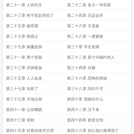
第二十一章 人间剑主
第二十二章 各大一等世家
第二十三章 终于想起塔祖了
第二十四章 无边会所
第二十五章 杨帘霜
第二十六章 天龙族
第二十七章 牧观尘
第二十八章 一袭素裙
第二十九章 疯魔血脉
第三十章 学生老师
第三十一章 两个怪胎
第三十二章 那个叫杨叶的人
第三十三章 武神家族
第三十四章 伏藏
第三十五章 人人如龙
第三十六章 恐怖的师姐
第三十七章 别死了
第三十八章 同归于尽
第三十九章 天地法相
第四十章 我娘叫什么
第四十一章 让你嘴贱
第四十二章 活下来
第四十三章 背刺
第四十四章 群星文明
第四十五章 好客的彼岸文明
第四十六章 别让他们侮辱我了