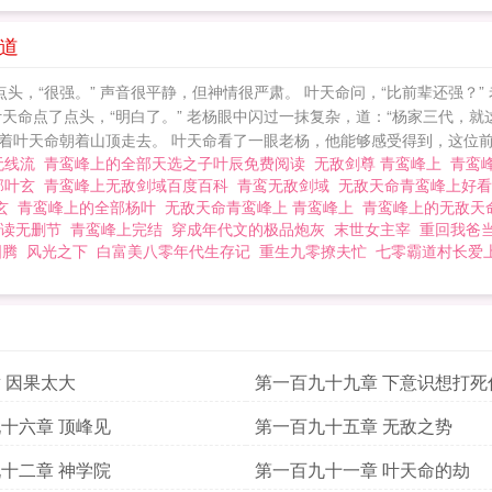
道
头，“很强。” 声音很平静，但神情很严肃。 叶天命问，“比前辈还强？”
叶天命点了点头，“明白了。” 老杨眼中闪过一抹复杂，道：“杨家三代，就这家
带着叶天命朝着山顶走去。 叶天命看了一眼老杨，他能够感受得到，这位前
无线流
青鸾峰上的全部天选之子叶辰免费阅读
无敌剑尊 青鸾峰上
青鸾
部叶玄
青鸾峰上无敌剑域百度百科
青鸾无敌剑域
无敌天命青鸾峰上好
叶玄
青鸾峰上的全部杨叶
无敌天命青鸾峰上 青鸾峰上
青鸾峰上的无敌天
阅读无删节
青鸾峰上完结
穿成年代文的极品炮灰
末世女主宰
重回我爸
图腾
风光之下
白富美八零年代生存记
重生九零撩夫忙
七零霸道村长爱
 因果太大
第一百九十九章 下意识想打死
十六章 顶峰见
第一百九十五章 无敌之势
十二章 神学院
第一百九十一章 叶天命的劫