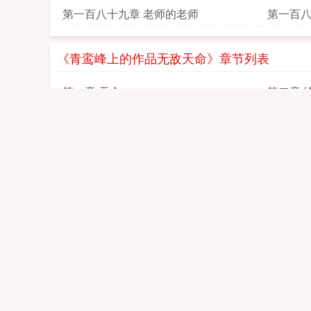
第一百八十九章 老师的老师
第一百八
《青鸾峰上的作品无敌天命》章节列表
第一章 天命
第二章 
第五章 南陵昭
第六章 
第九章 塔祖您认识观玄剑主吗
第十章 
第十三章 你的靠山就是你自己
第十四章
第十七章 我叶天命起誓
第十八章
第二十一章 人间剑主
第二十二
第二十五章 杨帘霜
第二十六
第二十九章 疯魔血脉
第三十章