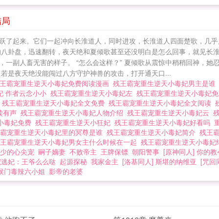
结局
跃了起来。它们一起冲向长淮道人，同时进攻，长淮道人四面楚歌，几乎
的八卦盘，迅速翻转，夜天绝和夏倾歌甚至还没明白是怎么回事，就见长
，一副人畜无害的样子。 “怎么会这样？” 夏倾歌从震惊中稍稍回神，她
若是夜天绝没能闯过八方守护神兽的攻击，打开通天口...
王霸宠重生逆天小毒妃免费阅读漫画
残王霸宠重生逆天小毒妃男主是
妃 作者云念小小
残王霸宠重生逆天小毒妃左
残王霸宠重生逆天小毒妃
小
残王霸宠重生逆天小毒妃全文免费
残王霸宠重生逆天小毒妃全文阅读
读有声
残王霸宠重生逆天小毒妃人物介绍
残王霸宠重生逆天小毒妃云
小毒妃免费
残王霸宠重生逆天小狂妃
残王霸宠重生逆天小毒妃好看吗
王霸宠重生逆天小毒妃里的冥尊是谁
残王霸宠重生逆天小毒妃简介
残王
残王霸宠重生逆天小毒妃男女主什么时候在一起
残王霸宠重生逆天小毒
少的心尖宠
嗣子嫡妻
不败帝主
王牌保镖
朝阳警事
[原神同人] 你的
宠逃妃：王爷么么哒
起源探秘
我家金主
[洛基同人] 斯堪的纳维亚
[咒回
侯门毒辣六小姐
影帝的老婆