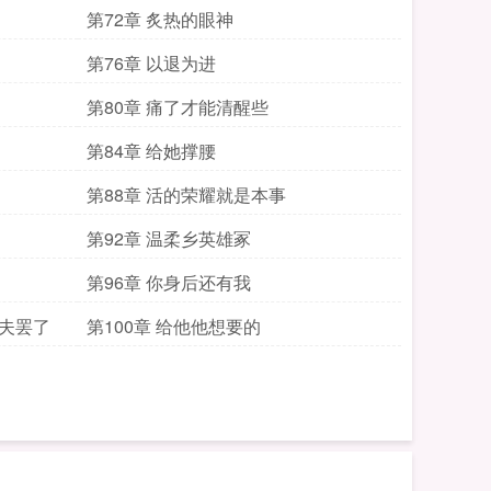
第72章 炙热的眼神
第76章 以退为进
第80章 痛了才能清醒些
第84章 给她撑腰
第88章 活的荣耀就是本事
第92章 温柔乡英雄冢
第96章 你身后还有我
莽夫罢了
第100章 给他他想要的