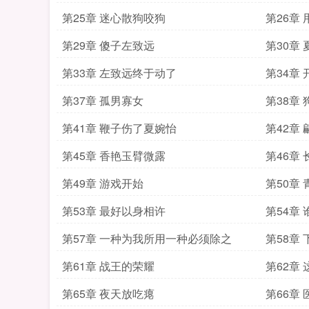
第25章 迷心散狗咬狗
第26章
第29章 傻子左致远
第30章
第33章 左致远终于动了
第34章
第37章 孤男寡女
第38章
第41章 鞭子伤了夏婉怡
第42章
第45章 香艳玉臂微露
第46章
第49章 游戏开始
第50章
第53章 最好以身相许
第54章
第57章 一种为我所用一种必须除之
第58章
第61章 战王的荣耀
第62章
第65章 夜天放吃瘪
第66章