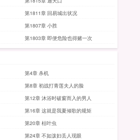
第1815章 通天口
第1811章 回易城出状况
第1807章 小胜
第1803章 即便危险也得赌一次
第4章 杀机
第8章 初战打青莲夫人的脸
第12章 沐浴时破窗而入的男人
第16章 这就是我夏倾歌的规矩
第20章 枯叶虫
第24章 不如泼妇丢人现眼