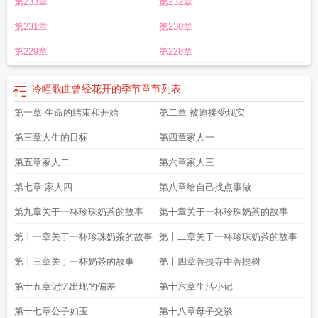
第233章
第232章
第231章
第230章
第229章
第228章
冷瞳歌曲曾经花开的季节
章节列表
第一章 生命的结束和开始
第二章 被迫接受现实
第三章人生的目标
第四章家人一
第五章家人二
第六章家人三
第七章 家人四
第八章给自己找点事做
第九章关于一杯珍珠奶茶的故事
第十章关于一杯珍珠奶茶的故事
第十一章关于一杯珍珠奶茶的故事
第十二章关于一杯珍珠奶茶的故事
第十三章关于一杯奶茶的故事
第十四章菩提寺中菩提树
第十五章记忆出现的偏差
第十六章生活小记
第十七章公子如玉
第十八章母子交谈