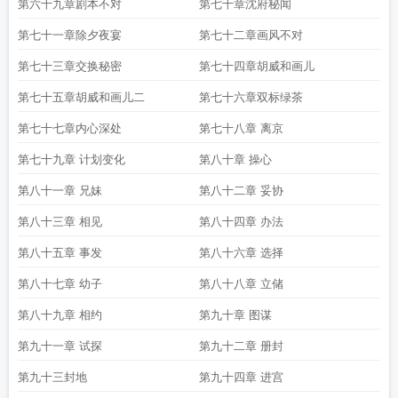
第六十九章剧本不对
第七十章沈府秘闻
第七十一章除夕夜宴
第七十二章画风不对
第七十三章交换秘密
第七十四章胡威和画儿
第七十五章胡威和画儿二
第七十六章双标绿茶
第七十七章内心深处
第七十八章 离京
第七十九章 计划变化
第八十章 操心
第八十一章 兄妹
第八十二章 妥协
第八十三章 相见
第八十四章 办法
第八十五章 事发
第八十六章 选择
第八十七章 幼子
第八十八章 立储
第八十九章 相约
第九十章 图谋
第九十一章 试探
第九十二章 册封
第九十三封地
第九十四章 进宫