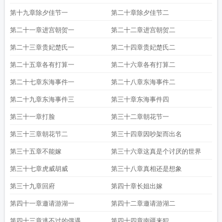
第十九章除夕佳节一
第二十章除夕佳节二
第二十一章进宫朝贺一
第二十二章进宫朝贺二
第二十三章贵妃楚氏一
第二十四章贵妃楚氏二
第二十五章各有打算一
第二十六章各有打算二
第二十七章东海事件一
第二十八章东海事件二
第二十九章东海事件三
第三十章东海事件四
第三十一章打脸
第三十二章朝花节一
第三十三章朝花节二
第三十四章因吵架而出名
第三十五章不能嫁
第三十六章这真是个讨厌的世界
第三十七章虎威胡威
第三十八章真相还是想象
第三十九章回府
第四十章长姐出嫁
第四十一章邀请游湖一
第四十二章邀请游湖二
第四十三章逃不过的偶遇
第四十四章南疆来犯