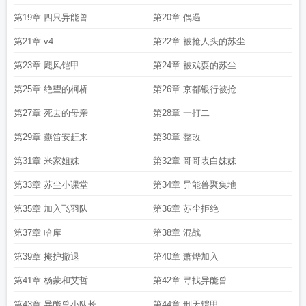
第19章 四只异能兽
第20章 偶遇
第21章 v4
第22章 被抢人头的苏尘
第23章 飓风铠甲
第24章 被戏耍的苏尘
第25章 绝望的柯桥
第26章 京都银行被抢
第27章 死去的母亲
第28章 一打二
第29章 燕笛安赶来
第30章 整改
第31章 米家姐妹
第32章 哥哥表白妹妹
第33章 苏尘小课堂
第34章 异能兽聚集地
第35章 加入飞羽队
第36章 苏尘拒绝
第37章 哈库
第38章 混战
第39章 掩护撤退
第40章 萧烨加入
第41章 杨蒙和艾哲
第42章 寻找异能兽
第43章 异能兽小队长
第44章 刑天铠甲