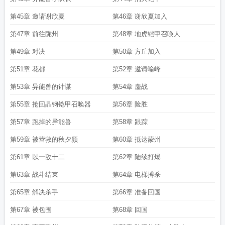
第45章 邀请谢欣夏
第46章 谢欣夏加入
第47章 前往陇州
第48章 地虎铠甲召唤人
第49章 对决
第50章 方丘加入
第51章 花都
第52章 邀请喻峰
第53章 异能兽的计谋
第54章 鏖战
第55章 抢回晶钢铠甲召唤器
第56章 险胜
第57章 跑掉的异能兽
第58章 跟踪
第59章 被营救的秋夕颜
第60章 抵达蒙州
第61章 以一敌十二
第62章 陆续打爆
第63章 战斗结束
第64章 电梯搏杀
第65章 解决杀手
第66章 准备回国
第67章 被包围
第68章 回国