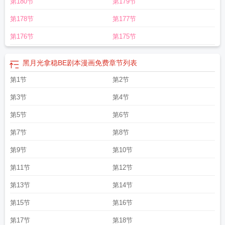
第180节
第179节
第178节
第177节
第176节
第175节
黑月光拿稳BE剧本漫画免费
章节列表
第1节
第2节
第3节
第4节
第5节
第6节
第7节
第8节
第9节
第10节
第11节
第12节
第13节
第14节
第15节
第16节
第17节
第18节