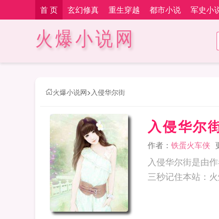
首 页
玄幻修真
重生穿越
都市小说
军史小
火爆小说网
火爆小说网
>
入侵华尔街
入侵华尔
作者：
铁蛋火车侠
入侵华尔街是由作