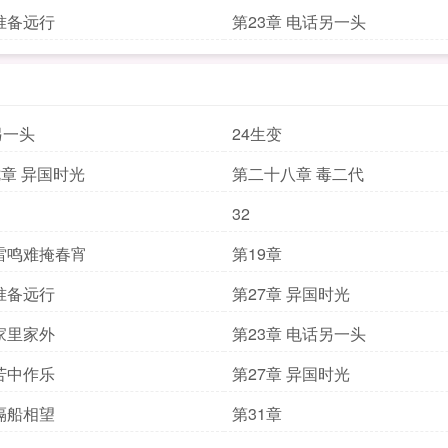
 准备远行
第23章 电话另一头
另一头
24生变
章 异国时光
第二十八章 毒二代
32
 雷鸣难掩春宵
第19章
 准备远行
第27章 异国时光
 家里家外
第23章 电话另一头
 苦中作乐
第27章 异国时光
 隔船相望
第31章