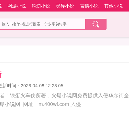
说
网游小说
科幻小说
灵异小说
言情小说
其他小说
街
更新时间：2026-04-08 12:28:05
者：铁蛋火车侠所著，火爆小说网免费提供入侵华尔街全
三秒记住本站：火爆小说网 网址：m.400wi.com 入侵