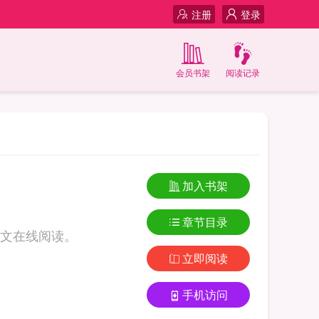
注册
登录
会员书架
阅读记录
加入书架
章节目录
文在线阅读。
立即阅读
手机访问