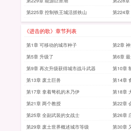
第229章 能源巨兽潮
第228
第225章 控制铁王城活抓铁山
第224章
《进击的歌》章节列表
第1章 可移动的城市种子
第2章 
第5章 升级了
第6章 
第9章 再次升级获得城市战斗武器
第10章
第13章 废土巨兽
第14章
第17章 拿着弩机的木乃伊
第18章
第21章 两个教授
第22章
第25章 全副武装的女战士
第26章
第29章 废土世界概述城市等级
第30章