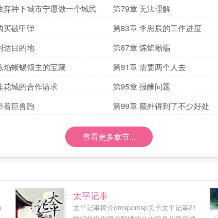
 放弃种下城市宁愿做一个城民
第79章 无法理解
 购买破甲弹
第83章 李思辰的工作进度
 到达目的地
第87章 炼焰蜥蜴
 炼焰蜥蜴领主的宝藏
第91章 需要两个人去
 桂花城的合作请求
第95章 报酬问题
 带着巨兽跑
第99章 额外得到了不少好处
查看更多章节...
太平记事
p
太平记事简介emspemsp关于太平记事21