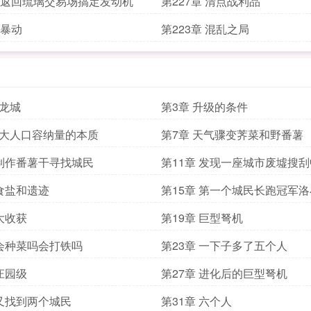
章 返回琉璃交易场搞定发动机
第227章 清点战利品
 暴动
第223章 混乱之局
神龙城
第3章 升级的条件
最大人口容纳量的本质
第7章 天气骤变荠菜和野番薯
 制作番薯干寻找城民
第11章 发现一座城市废墟搜刮
 食盐和遗迹
第15章 第一个城民长跑冠军
 大收获
第19章 巨型弩机
 会种菜吗会打铁吗
第23章 一下子多了五个人
 庄园级
第27章 进化后的巨型弩机
 又找到两个城民
第31章 六个人