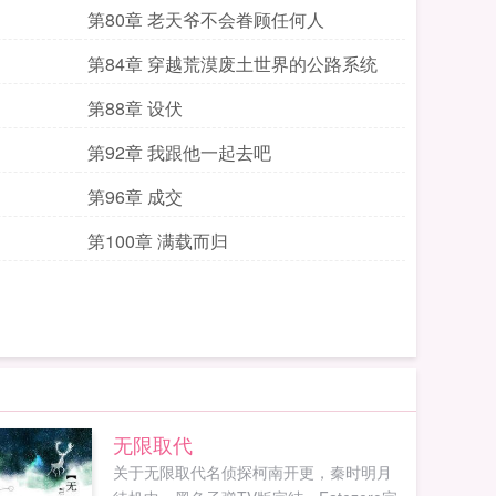
第80章 老天爷不会眷顾任何人
第84章 穿越荒漠废土世界的公路系统
第88章 设伏
第92章 我跟他一起去吧
第96章 成交
第100章 满载而归
无限取代
关于无限取代名侦探柯南开更，秦时明月