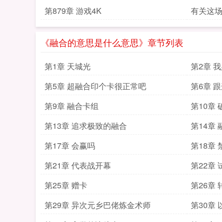
第879章 游戏4K
有关这场
《融合的意思是什么意思》章节列表
第1章 天城光
第2章 
第5章 超融合印个卡很正常吧
第6章 
第9章 融合卡组
第10章
第13章 追求极致的融合
第14章
第17章 会赢吗
第18章
第21章 代表战开幕
第22章
第25章 赠卡
第26章
第29章 异次元乡巴佬炼金术师
第30章