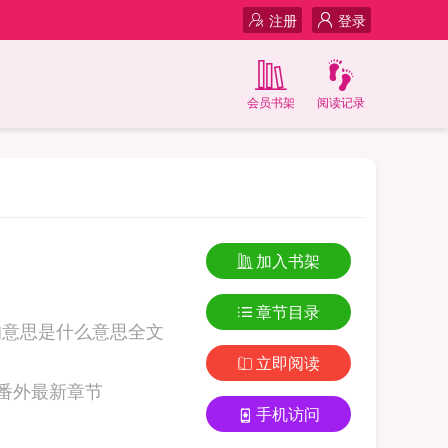
注册
登录
会员书架
阅读记录
加入书架
章节目录
的意思是什么意思全文
立即阅读
合是最高贵的召唤方式番外最新章节
手机访问