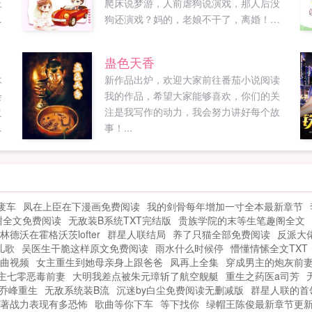
上
爬床说梦游，人前虐狗说演戏，那人后没
己
狗还演戏？妈的，老娘不干了，离婚！总
裁霸气一笑那要问儿子愿不愿意！没儿
子！如果您喜欢盛总，你老婆又闹离婚
蛊色天香
了，别忘记分享给朋友...
木
新作品出炉，欢迎大家前往番茄小说阅读
会
我的作品，希望大家能够喜欢，你们的关
之
注是我写作的动力，我会努力讲好每个故
事！...
人
可
定
霸
废车
凤在上臣在下漫画免费阅读
我的剑骨每年增加一寸全本最新章节
让
甜全文免费阅读
无敌装B系统TXT完结版
贵族学院的末等生笔趣阁全文
一
林德沃在霍格沃茨lofter
群星人联结局
养了只猫全部免费阅读
反派大
儿歌
吴医生干脆这样原文免费阅读
雨水什么时候停
懵懂情愫全文TXT
如
曲视频
女主重生到她母亲身上跟爸爸
凤再上全集
穿成男主的炮灰前
，
主七零恶毒前妻
大明我差点被朱元璋斩了航空舰艇
重生之药医a司芳
 乔峰重生
无敌系统装B流
沉迷by白尘免费阅读无删减版
群星人联的首
著战力表现有多恐怖
歌曲等你下车
等下找你
绿帽王陈俊最新章节更