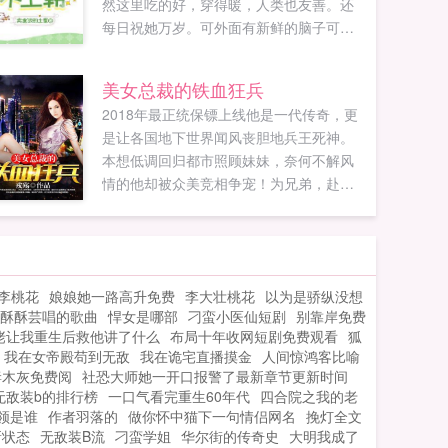
然这里吃的好，穿得暖，人类也友善。还
每日祝她万岁。可外面有新鲜的脑子可以
吃！不当人的每一天，她开始学习上朝，
偶然发现，自己不是孤儿丧尸，还有母亲
美女总裁的铁血狂兵
和朋友。所以，离开的理由又多了一条她
2018年最正统保镖上线他是一代传奇，更
要找妈妈！别的国家你不要过来啊！国师
是让各国地下世界闻风丧胆地兵王死神。
也很苦恼，陛下醒来之后似...
本想低调回归都市照顾妹妹，奈何不解风
情的他却被众美竞相争宠！为兄弟，赴汤
蹈火为美人，不惜血溅五步为家庭，铁拳
捍卫是如果您喜欢美女总裁的铁血狂兵，
别忘记分享给朋友...
李桃花
娘娘她一路高升免费
李大壮桃花
以为是骄纵没想
酥酥芸唱的歌曲
悍女是哪部
刁蛮小医仙短剧
别靠岸免费
佬让我重生后救他讲了什么
布局十年收网短剧免费观看
狐
我在女帝殿苟到无敌
我在诡宅直播摸金
人间惊鸿客比喻
妻木灰免费阅
社恐大师她一开口报警了最新章节更新时间
无敌装b的排行榜
一口气看完重生60年代
四合院之我的老
领是谁
作者羽落的
做你怀中猫下一句情侣网名
挽灯全文
新状态
无敌装B流
刁蛮学姐
华尔街的传奇史
大明我成了