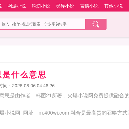
说
网游小说
科幻小说
灵异小说
言情小说
其他小说
思是什么意思
：2026-08-06 04:46:26
意思是由作者：杯面21所著，火爆小说网免费提供融合
三秒记住本站：火爆小说网 网址：m.400wi.com 融