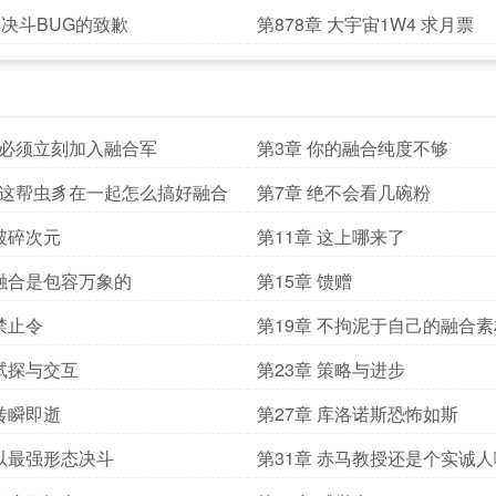
决斗BUG的致歉
第878章 大宇宙1W4 求月票
我必须立刻加入融合军
第3章 你的融合纯度不够
跟这帮虫豸在一起怎么搞好融合
第7章 绝不会看几碗粉
 破碎次元
第11章 这上哪来了
 融合是包容万象的
第15章 馈赠
 禁止令
第19章 不拘泥于自己的融合素
 试探与交互
第23章 策略与进步
 转瞬即逝
第27章 库洛诺斯恐怖如斯
 以最强形态决斗
第31章 赤马教授还是个实诚人