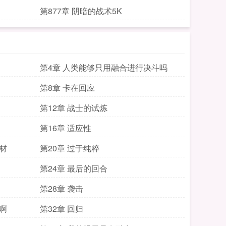
第877章 阴暗的战术5K
第4章 人类能够只用融合进行决斗吗
第8章 卡在回应
第12章 战士的试炼
第16章 适应性
材
第20章 过于纯粹
第24章 最后的回合
第28章 袭击
啊
第32章 回归