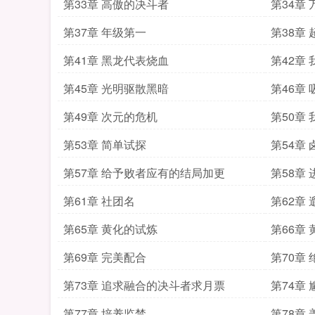
第33章 高傲的决斗者
第34章
第37章 年级第一
第38章
第41章 黑龙代表烧血
第42章
第45章 光明驱散黑暗
第46章
第49章 次元的危机
第50章
第53章 简单试探
第54章
第57章 给予败者应有的结局加更
第58章
第61章 社团名
第62章
第65章 黄化的试炼
第66章
第69章 完美配合
第70章
第73章 追求融合的决斗者求月票
第74章
第77章 培养监禁
第78章