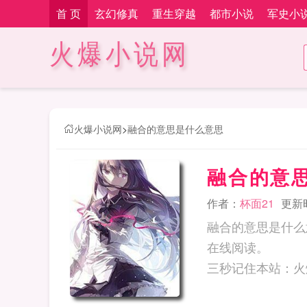
首 页
玄幻修真
重生穿越
都市小说
军史小
火爆小说网
火爆小说网
>
融合的意思是什么意思
融合的意
作者：
杯面21
更新时间
融合的意思是什么
在线阅读。